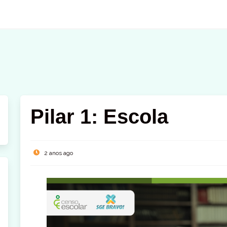
Pilar 1: Escola
2 anos ago