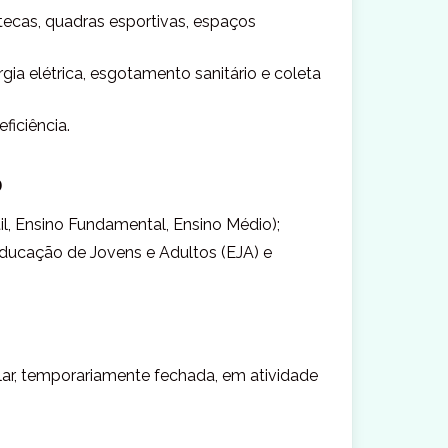
otecas, quadras esportivas, espaços
ia elétrica, esgotamento sanitário e coleta
ficiência.
o
il, Ensino Fundamental, Ensino Médio);
ducação de Jovens e Adultos (EJA) e
lar, temporariamente fechada, em atividade