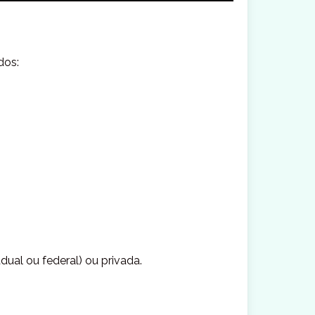
dos:
adual ou federal) ou privada.