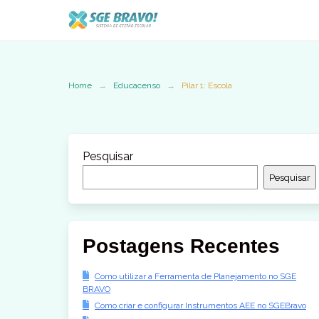
Skip
to
content
Home
Educacenso
Pilar 1: Escola
Pesquisar
Pesquisar
Postagens Recentes
Como utilizar a Ferramenta de Planejamento no SGE
BRAVO
Como criar e configurar Instrumentos AEE no SGEBravo