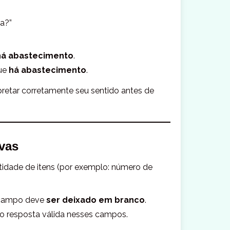
a?”
há abastecimento
.
que
há abastecimento
.
pretar corretamente seu sentido antes de
vas
tidade de itens (por exemplo: número de
 campo deve
ser deixado em branco
.
 resposta válida nesses campos.