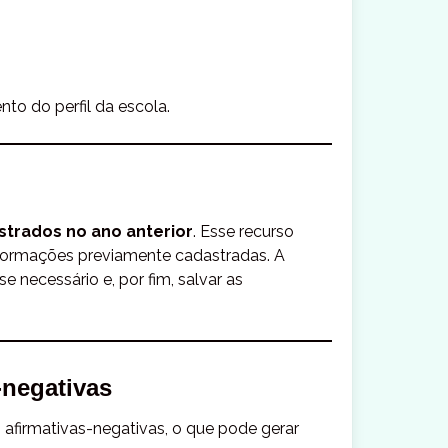
o do perfil da escola.
strados no ano anterior
. Esse recurso
informações previamente cadastradas. A
e necessário e, por fim, salvar as
-negativas
afirmativas-negativas, o que pode gerar