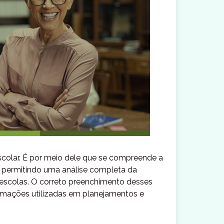
colar. É por meio dele que se compreende a
o, permitindo uma análise completa da
s escolas. O correto preenchimento desses
ormações utilizadas em planejamentos e