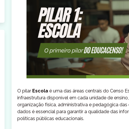
O pilar
Escola
é uma das áreas centrais do Censo Es
infraestrutura disponível em cada unidade de ensin
organização física, administrativa e pedagógica da
dados é essencial para garantir a qualidade das inf
políticas públicas educacionais.