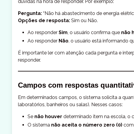
dúvidas na hora de responder. Por exemplo:
Pergunta:
“Não há abastecimento de energia elétric
Opções de resposta:
Sim ou Não.
Ao responder
Sim
, o usuário confirma que
não 
Ao responder
Não
, o usuário está informando 
É importante ler com atenção cada pergunta e inter
responder.
Campos com respostas quantitati
Em determinados campos, o sistema solicita a quan
laboratórios, banheiros ou salas). Nesses casos:
Se
não houver
determinado item na escola, o
O sistema
não aceita o número zero (0)
como