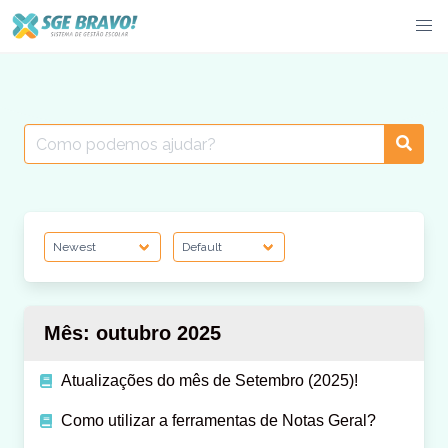
Skip
to
content
Search
for:
Mês:
outubro 2025
Atualizações do mês de Setembro (2025)!
Como utilizar a ferramentas de Notas Geral?