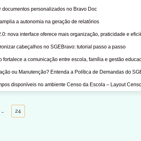
r documentos personalizados no Bravo Doc
mplia a autonomia na geração de relatórios
2.0: nova interface oferece mais organização, praticidade e efici
onizar cabeçalhos no SGEBravo: tutorial passo a passo
 fortalece a comunicação entre escola, família e gestão educa
ação ou Manutenção? Entenda a Política de Demandas do SG
pos disponíveis no ambiente Censo da Escola – Layout Cens
…
24