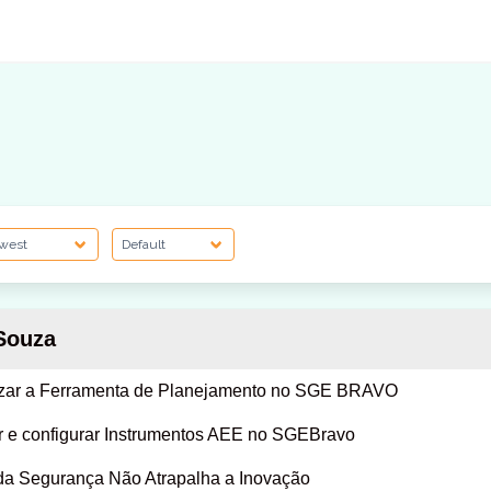
ouza
izar a Ferramenta de Planejamento no SGE BRAVO
r e configurar Instrumentos AEE no SGEBravo
 da Segurança Não Atrapalha a Inovação