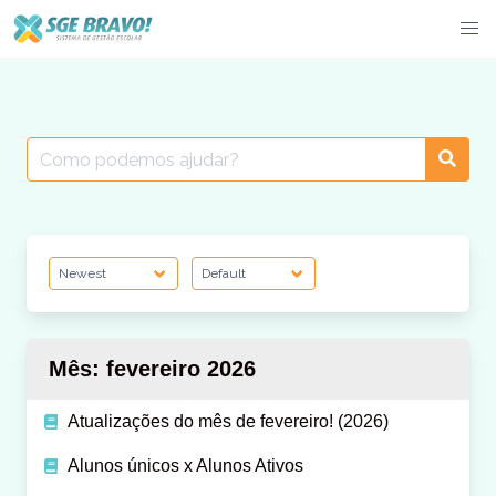
Skip
to
content
Search
for:
Mês:
fevereiro 2026
Atualizações do mês de fevereiro! (2026)
Alunos únicos x Alunos Ativos